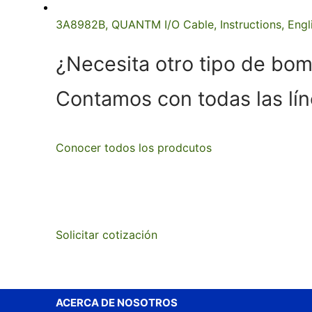
3A8982B, QUANTM I/O Cable, Instructions, Engl
¿Necesita otro tipo de bo
Contamos con todas las l
Conocer todos los prodcutos
Solicitar cotización
ACERCA DE NOSOTROS