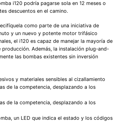
bomba i120 podría pagarse sola en 12 meses o
tes descuentos en el camino.
ifíquela como parte de una iniciativa de
uto y un nuevo y potente motor trifásico
les, el i120 es capaz de manejar la mayoría de
de producción. Además, la instalación plug-and-
lmente las bombas existentes sin inversión
sivos y materiales sensibles al cizallamiento
as de la competencia, desplazando a los
as de la competencia, desplazando a los
bomba, un LED que indica el estado y los códigos