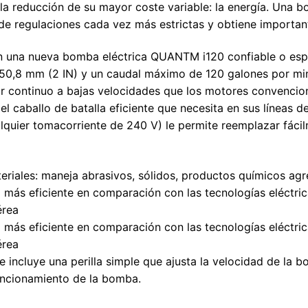
 la reducción de su mayor coste variable: la energía. Una 
de regulaciones cada vez más estrictas y obtiene importan
 una nueva bomba eléctrica QUANTM i120 confiable o espec
 50,8 mm (2 IN) y un caudal máximo de 120 galones por min
 continuo a bajas velocidades que los motores convenciona
 el caballo de batalla eficiente que necesita en sus líneas 
alquier tomacorriente de 240 V) le permite reemplazar fáci
riales: maneja abrasivos, sólidos, productos químicos agre
más eficiente en comparación con las tecnologías eléctric
érea
más eficiente en comparación con las tecnologías eléctric
érea
 incluye una perilla simple que ajusta la velocidad de la 
funcionamiento de la bomba.