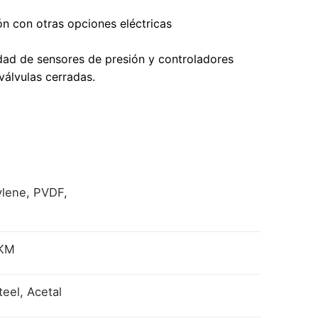
ón con otras opciones eléctricas
idad de sensores de presión y controladores
válvulas cerradas.
ylene, PVDF,
FKM
eel, Acetal