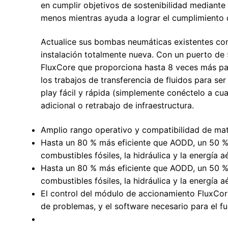
en cumplir objetivos de sostenibilidad mediante
menos mientras ayuda a lograr el cumplimiento 
Actualice sus bombas neumáticas existentes con
instalación totalmente nueva. Con un puerto de
FluxCore que proporciona hasta 8 veces más par
los trabajos de transferencia de fluidos para ser
play fácil y rápida (simplemente conéctelo a cu
adicional o retrabajo de infraestructura.
Amplio rango operativo y compatibilidad de mate
Hasta un 80 % más eficiente que AODD, un 50 % 
combustibles fósiles, la hidráulica y la energía a
Hasta un 80 % más eficiente que AODD, un 50 % 
combustibles fósiles, la hidráulica y la energía a
El control del módulo de accionamiento FluxCore
de problemas, y el software necesario para el 