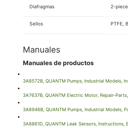
Diafragmas
2-piece
Sellos
PTFE, 
Manuales
Manuales de productos
3A8572B, QUANTM Pumps, Industrial Models, Inst
3A7637B, QUANTM Electric Motor, Repair-Parts,
3A8946B, QUANTM Pumps, Industrial Models, Par
3A8861D, QUANTM Leak Sensors, Instructions, E