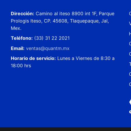
Dirección:
Camino al iteso 8900 int 1F, Parque
Prologis Iteso, CP. 45608, Tlaquepaque, Jal,
Mex.
Teléfono:
(33) 31 22 2021
Email:
ventas@
quantm
.mx
Horario de servicio:
Lunes a Viernes de 8:30 a
18:00 hrs