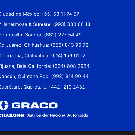
Ciudad de México: (55) 53 11 74 57
Villahermosa & Sureste: (993) 330 86 18
Hermosillo, Sonora: (662) 277 54 49
Cd Juarez, Chihuahua: (656) 843 96 72
Chihuahua, Chihuahua: (614) 156 61 12
Tijuana, Baja California: (664) 608 2984
Cancún, Quintana Roo: (998) 914 90 44
Querétaro, Querétaro: (442) 210 2432