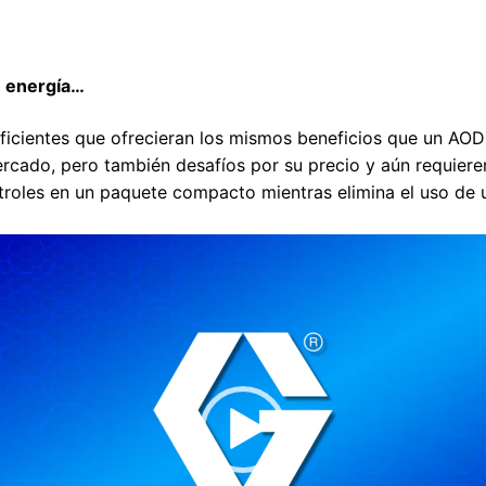
energía…
eficientes que ofrecieran los mismos beneficios que un AO
cado, pero también desafíos por su precio y aún requiere
troles en un paquete compacto mientras elimina el uso de 