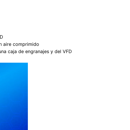
DD
n aire comprimido
una caja de engranajes y del VFD