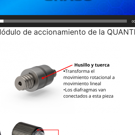
00
ódulo de accionamiento de la QUAN