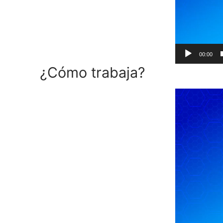
00:00
¿Cómo trabaja?
Reproductor
de
vídeo