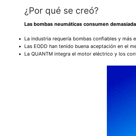
¿Por qué se creó?
Las
bombas
neumáticas
consumen
demasiada
La industria requería bombas confiables y más 
Las EODD han tenido buena aceptación en el mer
La QUANTM integra el motor eléctrico y los con
Reproductor
de
vídeo