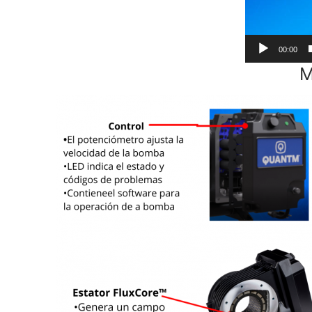
00:00
M