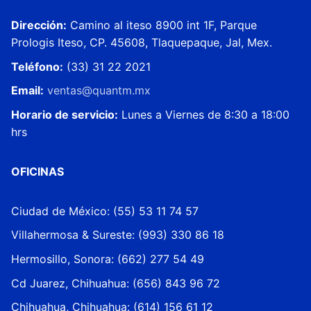
Dirección:
Camino al iteso 8900 int 1F, Parque
Prologis Iteso, CP. 45608, Tlaquepaque, Jal, Mex.
Teléfono:
(33) 31 22 2021
Email:
ventas@
quantm
.mx
Horario de servicio:
Lunes a Viernes de 8:30 a 18:00
hrs
OFICINAS
Ciudad de México: (55) 53 11 74 57
Villahermosa & Sureste: (993) 330 86 18
Hermosillo, Sonora: (662) 277 54 49
Cd Juarez, Chihuahua: (656) 843 96 72
Chihuahua, Chihuahua: (614) 156 61 12