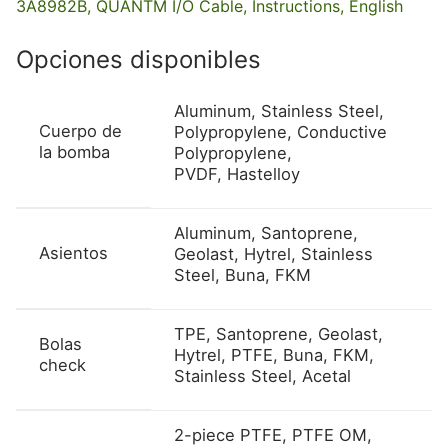
3A8982B, QUANTM I/O Cable, Instructions, English
Opciones disponibles
Aluminum, Stainless Steel,
Cuerpo de
Polypropylene, Conductive
la bomba
Polypropylene,
PVDF, Hastelloy
Aluminum, Santoprene,
Asientos
Geolast, Hytrel, Stainless
Steel, Buna, FKM
TPE, Santoprene, Geolast,
Bolas
Hytrel, PTFE, Buna, FKM,
check
Stainless Steel, Acetal
2-piece PTFE, PTFE OM,