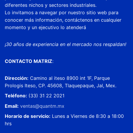
diferentes nichos y sectores industriales.
Lo invitamos a navegar por nuestro sitio web para
conocer más información, contáctenos en cualquier
momento y un ejecutivo lo atenderá
¡30 años de experiencia en el mercado nos respaldan!
CONTACTO MATRIZ
:
Dirección:
Camino al iteso 8900 int 1F, Parque
Prologis Iteso, CP. 45608, Tlaquepaque, Jal, Mex.
Teléfono:
(33) 31 22 2021
Email:
ventas@
quantm
.mx
Horario de servicio:
Lunes a Viernes de 8:30 a 18:00
hrs