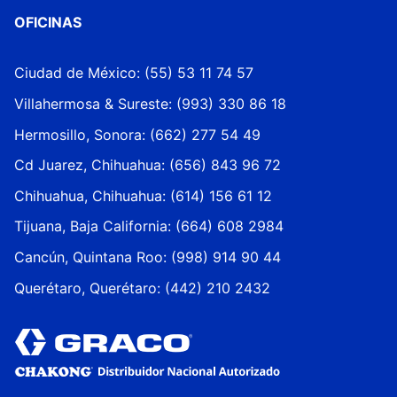
OFICINAS
Ciudad de México: (55) 53 11 74 57
Villahermosa & Sureste: (993) 330 86 18
Hermosillo, Sonora: (662) 277 54 49
Cd Juarez, Chihuahua: (656) 843 96 72
Chihuahua, Chihuahua: (614) 156 61 12
Tijuana, Baja California: (664) 608 2984
Cancún, Quintana Roo: (998) 914 90 44
Querétaro, Querétaro: (442) 210 2432