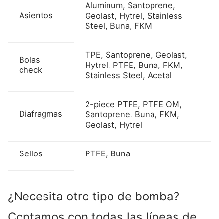
Aluminum, Santoprene,
Asientos
Geolast, Hytrel, Stainless
Steel, Buna, FKM
TPE, Santoprene, Geolast,
Bolas
Hytrel, PTFE, Buna, FKM,
check
Stainless Steel, Acetal
2-piece PTFE, PTFE OM,
Diafragmas
Santoprene, Buna, FKM,
Geolast, Hytrel
Sellos
PTFE, Buna
¿Necesita otro tipo de bomba?
Contamos con todas las líneas de